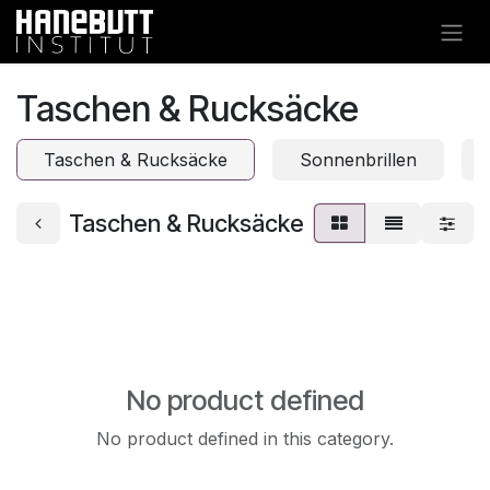
Skip to Content
Taschen & Rucksäcke
Taschen & Rucksäcke
Sonnenbrillen
Taschen & Rucksäcke
No product defined
No product defined in this category.