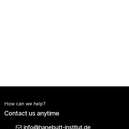
How can we help?
Contact us anytime
info@hanebutt-institut.de