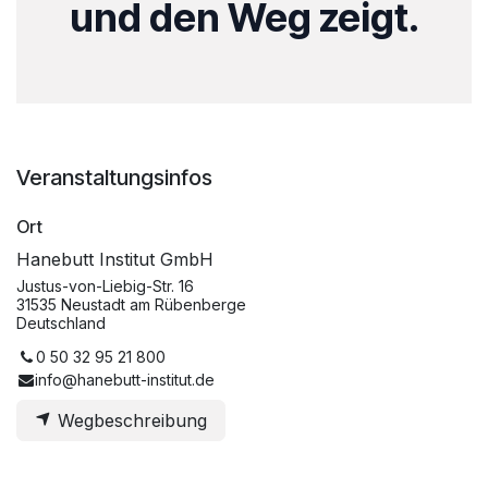
und den Weg zeigt.
Veranstaltungsinfos
Ort
Hanebutt Institut GmbH
Justus-von-Liebig-Str. 16
31535 Neustadt am Rübenberge
Deutschland
0 50 32 95 21 800
info@hanebutt-institut.de
Wegbeschreibung