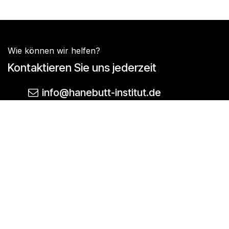
Wie können wir helfen?
Kontaktieren Sie uns jederzeit
info@hanebutt-institut.de
05032 - 9521800
Justus-von-Liebig-Str. 16, 31535
Neustadt
Folgen Sie uns