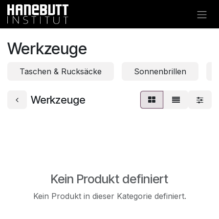
Zum Inhalt springen
Werkzeuge
Taschen & Rucksäcke
Sonnenbrillen
Werkzeuge
Kein Produkt definiert
Kein Produkt in dieser Kategorie definiert.